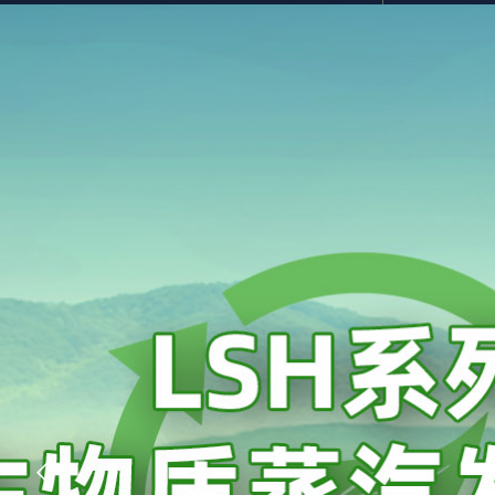
奥纵热源科技
网站首
Aozong Heat Source Technology